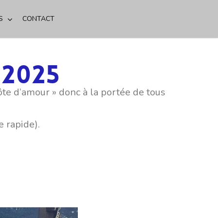
S
CONTACT
 2025
ôte d’amour » donc à la portée de tous
 rapide).