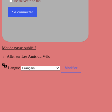
Se souvenir de moi
Mot de passe oublié ?
← Aller sur Les Amis du Vélo
Langue