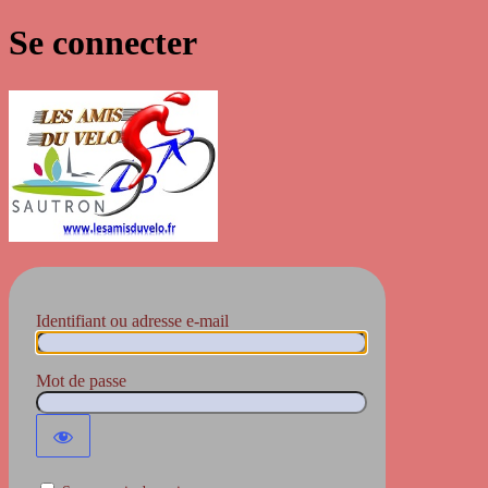
Se connecter
Les Amis du Vélo
Identifiant ou adresse e-mail
Mot de passe