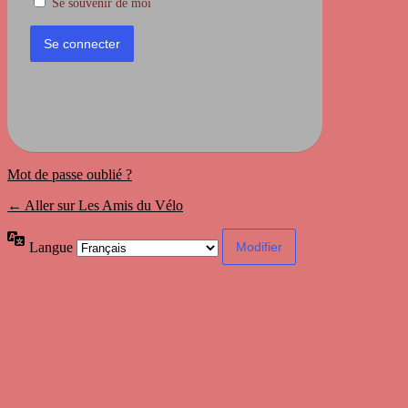
Se souvenir de moi
Mot de passe oublié ?
← Aller sur Les Amis du Vélo
Langue