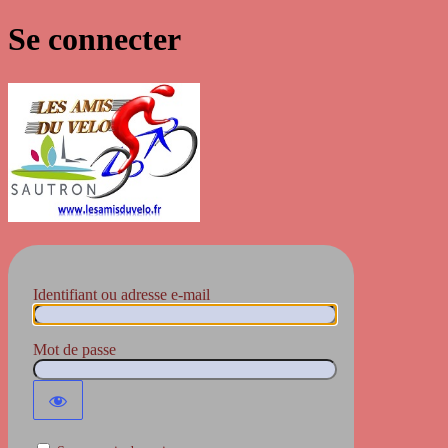
Se connecter
Les Amis du Vélo
Identifiant ou adresse e-mail
Mot de passe